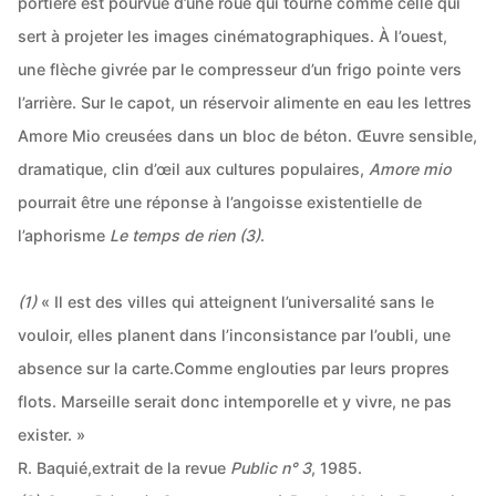
portière est pourvue d’une roue qui tourne comme celle qui
sert à projeter les images cinématographiques. À l’ouest,
une flèche givrée par le compresseur d’un frigo pointe vers
l’arrière. Sur le capot, un réservoir alimente en eau les lettres
Amore Mio creusées dans un bloc de béton. Œuvre sensible,
dramatique, clin d’œil aux cultures populaires,
Amore mio
pourrait être une réponse à l’angoisse existentielle de
l’aphorisme
Le temps de rien
(3)
.
(1)
« Il est des villes qui atteignent l’universalité sans le
vouloir, elles planent dans l’inconsistance par l’oubli, une
absence sur la carte.Comme englouties par leurs propres
flots. Marseille serait donc intemporelle et y vivre, ne pas
exister. »
R. Baquié,extrait de la revue
Public n° 3
, 1985.