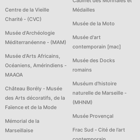
Cabinet des Monnaies et
Centre de la Vieille
Médailles
Charité - (CVC)
Musée de la Moto
Musée d'Archéologie
Musée d'art
Méditerranéenne - (MAM)
contemporain [mac]
Musée d'Arts Africains,
Musée des Docks
Océaniens, Amérindiens -
romains
MAAOA
Muséum d'histoire
Château Borély - Musée
naturelle de Marseille -
des Arts décoratifs, de la
(MHNM)
Faïence et de la Mode
Musée Provençal
Mémorial de la
Frac Sud - Cité de l’art
Marseillaise
contemporain