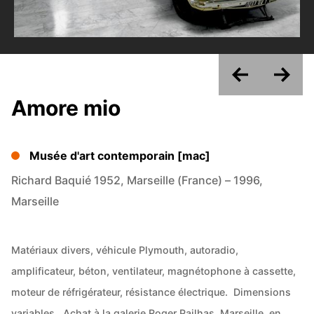
Amore mio
Musée d'art contemporain [mac]
Richard Baquié 1952, Marseille (France) – 1996,
Marseille
Matériaux divers, véhicule Plymouth, autoradio,
amplificateur, béton, ventilateur, magnétophone à cassette,
moteur de réfrigérateur, résistance électrique. Dimensions
variables. Achat à la galerie Roger Pailhas, Marseille, en