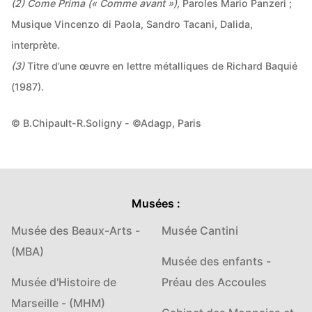
(2) Come Prima (« Comme avant »),
Paroles Mario Panzeri ;
Musique Vincenzo di Paola, Sandro Tacani, Dalida,
interprète
.
(3)
Titre d’une œuvre en lettre métalliques de Richard Baquié
(1987).
© B.Chipault-R.Soligny - ©Adagp, Paris
Musées :
Musée des Beaux-Arts -
Musée Cantini
(MBA)
Musée des enfants -
Musée d'Histoire de
Préau des Accoules
Marseille - (MHM)