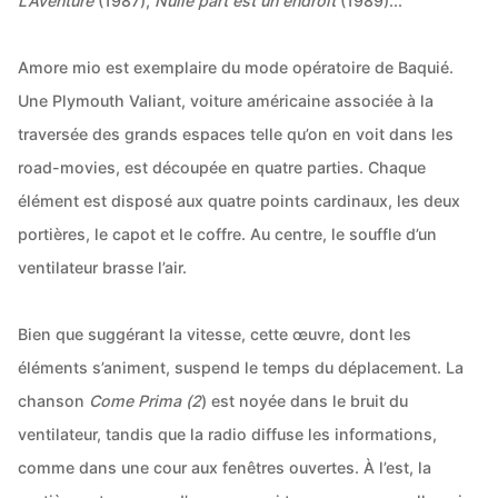
L'Aventure
(1987),
Nulle part est un endroit
(1989)...
Amore mio est exemplaire du mode opératoire de Baquié.
Une Plymouth Valiant, voiture américaine associée à la
traversée des grands espaces telle qu’on en voit dans les
road-movies, est découpée en quatre parties. Chaque
élément est disposé aux quatre points cardinaux, les deux
portières, le capot et le coffre. Au centre, le souffle d’un
ventilateur brasse l’air.
Bien que suggérant la vitesse, cette œuvre, dont les
éléments s’animent, suspend le temps du déplacement. La
chanson
Come Prima (2
) est noyée dans le bruit du
ventilateur, tandis que la radio diffuse les informations,
comme dans une cour aux fenêtres ouvertes. À l’est, la